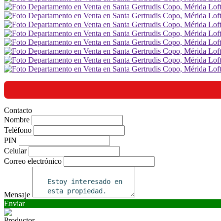
Contacto
Nombre
Teléfono
PIN
Celular
Correo electrónico
Mensaje
Enviar
Productor