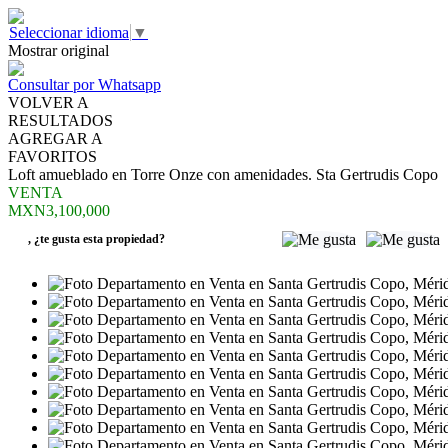
Seleccionar idioma
▼
Mostrar original
Consultar por Whatsapp
VOLVER A
RESULTADOS
AGREGAR A
FAVORITOS
Loft amueblado en Torre Onze con amenidades. Sta Gertrudis Copo
VENTA
MXN3,100,000
,
¿te gusta esta propiedad?