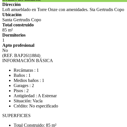
Dirección
Loft amueblado en Torre Onze con amenidades. Sta Gertrudis Copo
Ubicación
Santa Gertrudis Copo
Total construido
85 m²
Dormitorios
1
Apto profesional
No
(REF. BAP2611884)
INFORMACIÓN BÁSICA
Recámaras : 1
Baños : 1
Medios baños : 1
Garages : 2
Pisos : 2
Antigüedad : A Estrenar
Situación: Vacía
Crédito: No especificado
SUPERFICIES
Total Construido: 85 m²