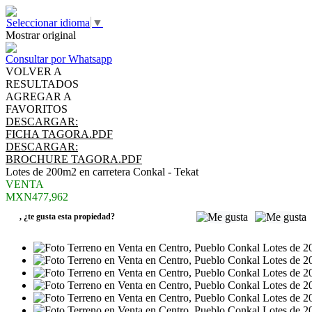
Seleccionar idioma
▼
Mostrar original
Consultar por Whatsapp
VOLVER A
RESULTADOS
AGREGAR A
FAVORITOS
DESCARGAR:
FICHA TAGORA.PDF
DESCARGAR:
BROCHURE TAGORA.PDF
Lotes de 200m2 en carretera Conkal - Tekat
VENTA
MXN477,962
,
¿te gusta esta propiedad?