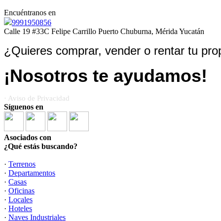
Encuéntranos en
9991950856
Calle 19 #33C Felipe Carrillo Puerto Chuburna, Mérida Yucatán
¿Quieres comprar, vender o rentar tu pro
¡Nosotros te ayudamos!
· Aviso de Privacidad
Síguenos en
Asociados con
¿Qué estás buscando?
·
Terrenos
·
Departamentos
·
Casas
·
Oficinas
·
Locales
·
Hoteles
·
Naves Industriales