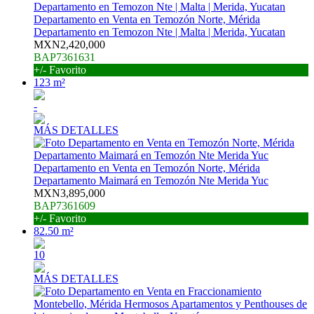
Departamento en Venta en Temozón Norte, Mérida
Departamento en Temozon Nte | Malta | Merida, Yucatan
MXN2,420,000
BAP7361631
+/- Favorito
123 m²
-
MÁS DETALLES
Departamento en Venta en Temozón Norte, Mérida
Departamento Maimará en Temozón Nte Merida Yuc
MXN3,895,000
BAP7361609
+/- Favorito
82.50 m²
10
MÁS DETALLES