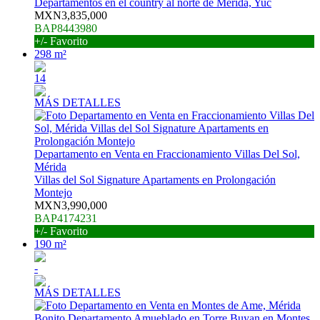
Departamentos en el country al norte de Merida, Yuc
MXN3,835,000
BAP8443980
+/- Favorito
298 m²
14
MÁS DETALLES
Departamento en Venta en Fraccionamiento Villas Del Sol,
Mérida
Villas del Sol Signature Apartaments en Prolongación
Montejo
MXN3,990,000
BAP4174231
+/- Favorito
190 m²
-
MÁS DETALLES