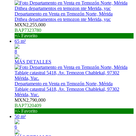
Departamento en Venta en Temozón Norte, Mérida
Dithea departamentos en temozon nte Merida, yuc
MXN2,255,000
BAP7323780
+/- Favorito
65 m²
8
MÁS DETALLES
Departamento en Venta en Temozón Norte, Mérida
Tablaje catastral 5418, Av. Temozon Chablekal, 97302
Mérida, Yuc.
MXN2,790,000
BAP7320409
+/- Favorito
50 m²
6