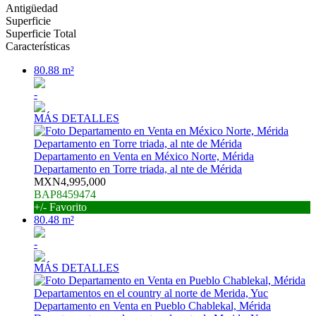
Antigüedad
Superficie
Superficie Total
Características
80.88 m²
-
MÁS DETALLES
Departamento en Venta en México Norte, Mérida
Departamento en Torre triada, al nte de Mérida
MXN4,995,000
BAP8459474
+/- Favorito
80.48 m²
-
MÁS DETALLES
Departamento en Venta en Pueblo Chablekal, Mérida