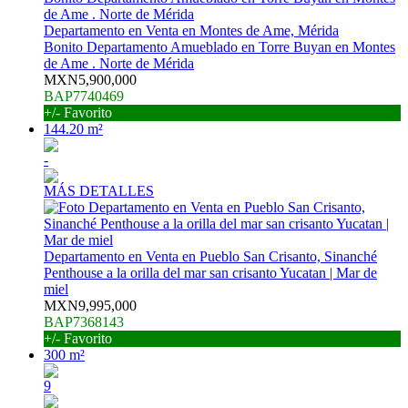
Departamento en Venta en Montes de Ame, Mérida
Bonito Departamento Amueblado en Torre Buyan en Montes
de Ame . Norte de Mérida
MXN5,900,000
BAP7740469
+/- Favorito
144.20 m²
-
MÁS DETALLES
Departamento en Venta en Pueblo San Crisanto, Sinanché
Penthouse a la orilla del mar san crisanto Yucatan | Mar de
miel
MXN9,995,000
BAP7368143
+/- Favorito
300 m²
9