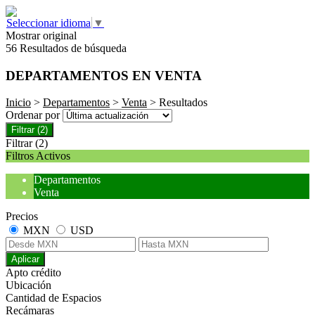
Seleccionar idioma
▼
Mostrar original
56 Resultados de búsqueda
DEPARTAMENTOS EN VENTA
Inicio
>
Departamentos
>
Venta
> Resultados
Ordenar por
Filtrar
(2)
Filtrar
(2)
Filtros Activos
Departamentos
Venta
Precios
MXN
USD
Aplicar
Apto crédito
Ubicación
Cantidad de Espacios
Recámaras